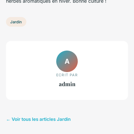
herbes aromatiques en hiver. Bonne culture !
Jardin
A
ECRIT PAR
admin
← Voir tous les articles Jardin