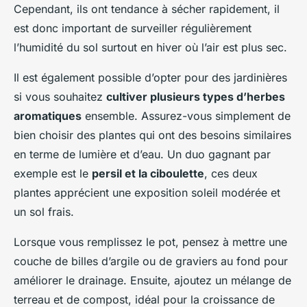
Cependant, ils ont tendance à sécher rapidement, il
est donc important de surveiller régulièrement
l’humidité du sol surtout en hiver où l’air est plus sec.
Il est également possible d’opter pour des jardinières
si vous souhaitez
cultiver plusieurs types d’herbes
aromatiques
ensemble. Assurez-vous simplement de
bien choisir des plantes qui ont des besoins similaires
en terme de lumière et d’eau. Un duo gagnant par
exemple est le
persil et la ciboulette
, ces deux
plantes apprécient une exposition soleil modérée et
un sol frais.
Lorsque vous remplissez le pot, pensez à mettre une
couche de billes d’argile ou de graviers au fond pour
améliorer le drainage. Ensuite, ajoutez un mélange de
terreau et de compost, idéal pour la croissance de