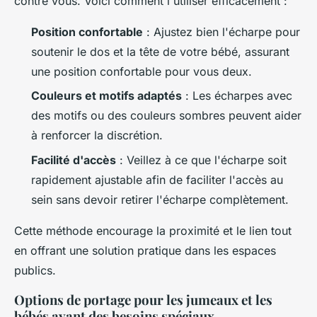
contre vous. Voici comment l'utiliser efficacement :
Position confortable
: Ajustez bien l'écharpe pour
soutenir le dos et la tête de votre bébé, assurant
une position confortable pour vous deux.
Couleurs et motifs adaptés
: Les écharpes avec
des motifs ou des couleurs sombres peuvent aider
à renforcer la discrétion.
Facilité d'accès
: Veillez à ce que l'écharpe soit
rapidement ajustable afin de faciliter l'accès au
sein sans devoir retirer l'écharpe complètement.
Cette méthode encourage la proximité et le lien tout
en offrant une solution pratique dans les espaces
publics.
Options de portage pour les jumeaux et les
bébés ayant des besoins spéciaux