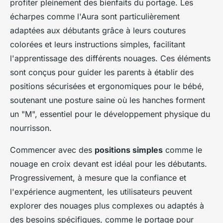
profiter pleinement des bienfaits du portage. Les
écharpes comme l'Aura sont particulièrement
adaptées aux débutants grâce à leurs coutures
colorées et leurs instructions simples, facilitant
l'apprentissage des différents nouages. Ces éléments
sont conçus pour guider les parents à établir des
positions sécurisées et ergonomiques pour le bébé,
soutenant une posture saine où les hanches forment
un "M", essentiel pour le développement physique du
nourrisson.
Commencer avec des
positions simples
comme le
nouage en croix devant est idéal pour les débutants.
Progressivement, à mesure que la confiance et
l'expérience augmentent, les utilisateurs peuvent
explorer des nouages plus complexes ou adaptés à
des besoins spécifiques, comme le portage pour