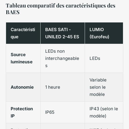
Tableau comparatif des caractéristiques des
BAES
Caractéristi
BAES SATI -
LUMIO
que
UNILED 2-45 ES
(Eurofeu)
LEDs non
Source
interchangeable
LEDs
lumineuse
s
Variable
Autonomie
1 heure
selon le
modèle
Protection
IP43 (selon le
IP65
IP
modèle)