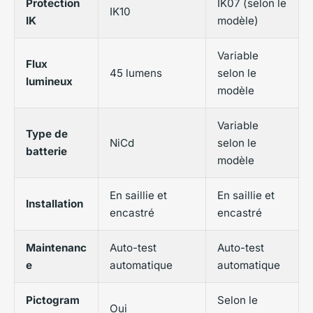
Protection
IK07 (selon le
IK10
IK
modèle)
Variable
Flux
45 lumens
selon le
lumineux
modèle
Variable
Type de
NiCd
selon le
batterie
modèle
En saillie et
En saillie et
Installation
encastré
encastré
Maintenanc
Auto-test
Auto-test
e
automatique
automatique
Pictogram
Selon le
Oui