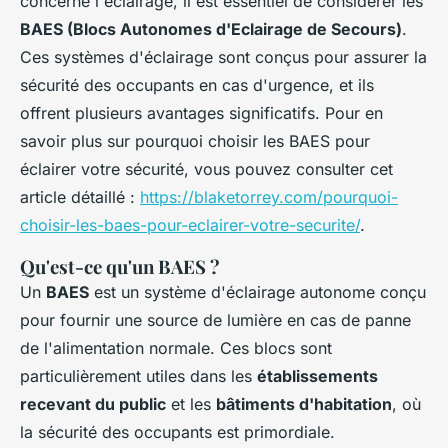
concerne l'éclairage, il est essentiel de considérer les
BAES (Blocs Autonomes d'Eclairage de Secours)
.
Ces systèmes d'éclairage sont conçus pour assurer la
sécurité des occupants en cas d'urgence, et ils
offrent plusieurs avantages significatifs. Pour en
savoir plus sur pourquoi choisir les BAES pour
éclairer votre sécurité, vous pouvez consulter cet
article détaillé :
https://blaketorrey.com/pourquoi-
choisir-les-baes-pour-eclairer-votre-securite/
.
Qu'est-ce qu'un BAES ?
Un
BAES
est un système d'éclairage autonome conçu
pour fournir une source de lumière en cas de panne
de l'alimentation normale. Ces blocs sont
particulièrement utiles dans les
établissements
recevant du public
et les
bâtiments d'habitation
, où
la sécurité des occupants est primordiale.