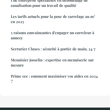
Une entreprise spécialisée en débouchage de
canalisation pour un travail de qualité
Les tarifs actuels pour la pose de carrelage au m²
en 2025
5 raisons convaincantes d'engager un carreleur à
annecy
Serrurier Cluses : sécurité à portée de main, 24/7
Menuisier josselin : expertise en menuiserie sur
mesure
Prime cee : comment maximiser vos aides en 2024
?