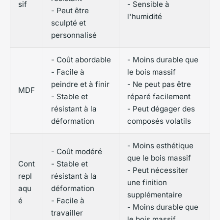
sif
- Sensible à
- Peut être
l'humidité
sculpté et
personnalisé
- Coût abordable
- Moins durable que
- Facile à
le bois massif
peindre et à finir
- Ne peut pas être
MDF
- Stable et
réparé facilement
résistant à la
- Peut dégager des
déformation
composés volatils
- Moins esthétique
- Coût modéré
que le bois massif
Cont
- Stable et
- Peut nécessiter
repl
résistant à la
une finition
aqu
déformation
supplémentaire
é
- Facile à
- Moins durable que
travailler
le bois massif