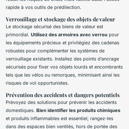
rapide à vos outils de prédilection.
Verrouillage et stockage des objets de valeur
Le stockage sécurisé des biens de valeur est
primordial.
Utilisez des armoires avec verrou
pour
les équipements précieux et privilégiez des cadenas
robustes pour complémenter les systèmes de
verrouillage existants. Installez des points d’ancrage
sécurisés pour fixer vos objets lourds et encombrants
tels que les vélos ou remorques, minimisant ainsi les
risques de vol opportunistes.
Prévention des accidents et dangers potentiels
Prévoyez des solutions pour prévenir les accidents
domestiques.
Bien identifier les produits chimiques
et produits inflammables est essentiel; rangez-les
dans des espaces bien ventilés, hors de portée des