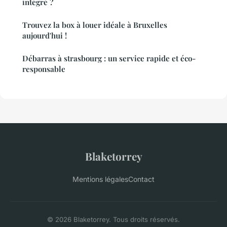
intégré ?
Trouvez la box à louer idéale à Bruxelles
aujourd'hui !
Débarras à strasbourg : un service rapide et éco-
responsable
Blaketorrey
Mentions légales
Contact
© 2026 Blaketorrey. Tous droits réservés.