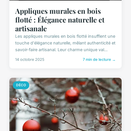
Appliques murales en bois
flotté : Élégance naturelle et
artisanale
Les appliques murales en bois flotté insufflent une
touche d'élégance naturelle, mêlant authenticité et
savoir-faire artisanal. Leur charme unique val...
14 octobre 2025
7 min de lecture →
DÉCO