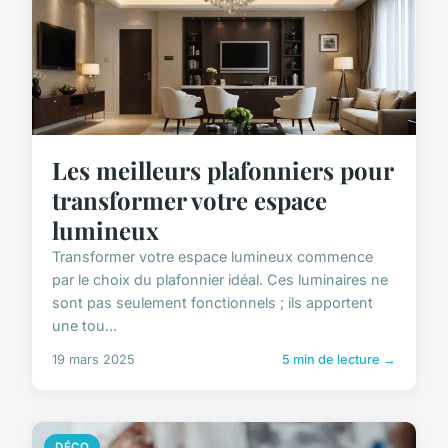
Les meilleurs plafonniers pour
transformer votre espace
lumineux
Transformer votre espace lumineux commence
par le choix du plafonnier idéal. Ces luminaires ne
sont pas seulement fonctionnels ; ils apportent
une tou...
19 mars 2025
5 min de lecture →
DÉCO