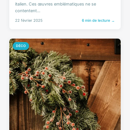
italien. Ces œuvres emblématiques ne se
contentent...
22 février 2025
6 min de lecture →
DÉCO