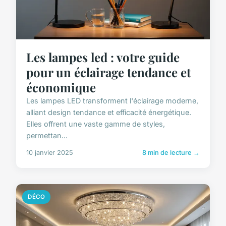
Les lampes led : votre guide
pour un éclairage tendance et
économique
Les lampes LED transforment l'éclairage moderne,
alliant design tendance et efficacité énergétique.
Elles offrent une vaste gamme de styles,
permettan...
10 janvier 2025
8 min de lecture →
DÉCO