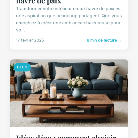
havre de paix
Transformer votre intérieur en un havre de paix est
une aspiration que beaucoup partagent. Que vous
cherchiez à créer une ambiance chaleureuse pour
vo...
17 février 2025
8 min de lecture →
DÉCO
Idées déco : comment choisir