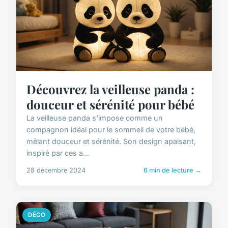
Découvrez la veilleuse panda :
douceur et sérénité pour bébé
La veilleuse panda s'impose comme un
compagnon idéal pour le sommeil de votre bébé,
mêlant douceur et sérénité. Son design apaisant,
inspiré par ces a...
28 décembre 2024
6 min de lecture →
DÉCO