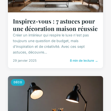
Inspirez-vous : 7 astuces pour
une décoration maison réussie
Créer un intérieur qui respire le luxe n'est pas
toujours une question de budget, mais
d'inspiration et de créativité. Avec ces sept
astuces, découvre...
29 janvier 2025
8 min de lecture →
DÉCO