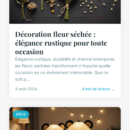
Décoration fleur séchée :
élégance rustique pour toute
occasion
Élégance rustique, durabilité et charme intemporel,
les fleurs séchées transforment n'importe quelle
occasion en un événement mémorable. Que ce
soit p...
4 août 2024
4 min de lecture →
DÉCO