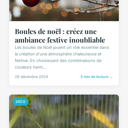
Boules de noël : créez une
ambiance festive inoubliable
Les boules de Noël jouent un rôle essentiel dans
la création d'une atmosphère chaleureuse et
festive. En choisissant des combinaisons de
couleurs harm...
28 décembre 2024
5 min de lecture →
DÉCO