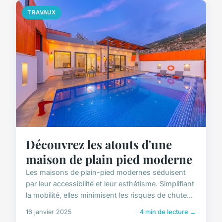
TRAVAUX
Découvrez les atouts d'une
maison de plain pied moderne
Les maisons de plain-pied modernes séduisent
par leur accessibilité et leur esthétisme. Simplifiant
la mobilité, elles minimisent les risques de chute...
16 janvier 2025
4 min de lecture →