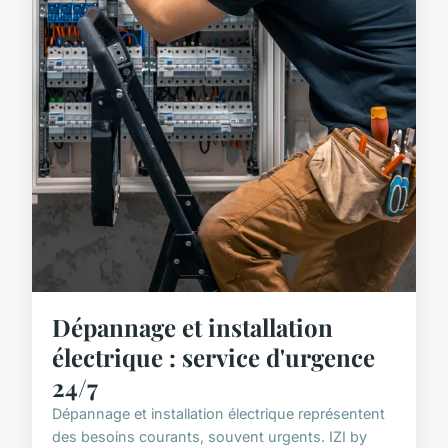
Dépannage et installation
électrique : service d'urgence
24/7
Dépannage et installation électrique représentent
des besoins courants, souvent urgents. IZI by