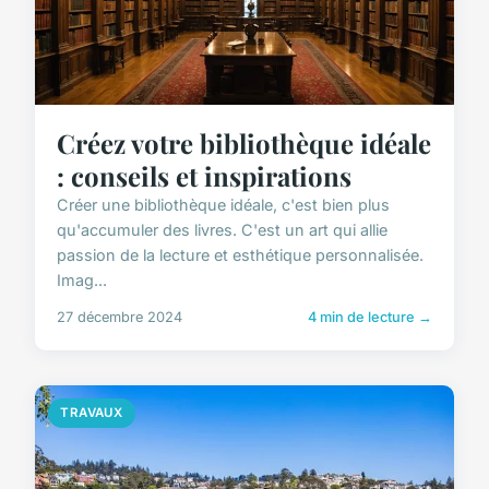
Créez votre bibliothèque idéale
: conseils et inspirations
Créer une bibliothèque idéale, c'est bien plus
qu'accumuler des livres. C'est un art qui allie
passion de la lecture et esthétique personnalisée.
Imag...
27 décembre 2024
4 min de lecture →
TRAVAUX