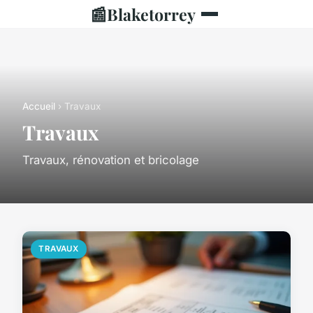
📰
Blaketorrey
Accueil
› Travaux
Travaux
Travaux, rénovation et bricolage
TRAVAUX