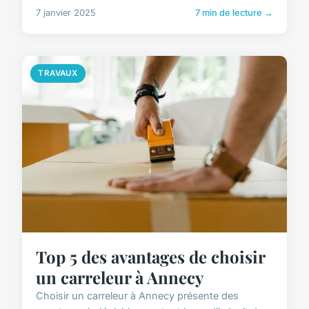
7 janvier 2025
7 min de lecture →
TRAVAUX
Top 5 des avantages de choisir
un carreleur à Annecy
Choisir un carreleur à Annecy présente des