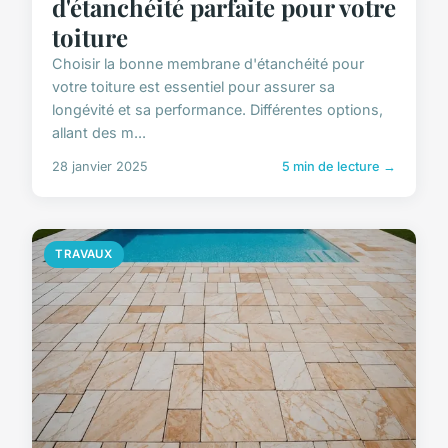
d'étanchéité parfaite pour votre
toiture
Choisir la bonne membrane d'étanchéité pour
votre toiture est essentiel pour assurer sa
longévité et sa performance. Différentes options,
allant des m...
28 janvier 2025
5 min de lecture →
TRAVAUX