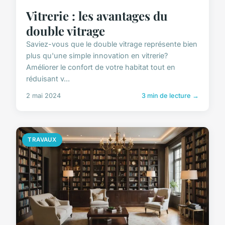
Vitrerie : les avantages du
double vitrage
Saviez-vous que le double vitrage représente bien
plus qu'une simple innovation en vitrerie?
Améliorer le confort de votre habitat tout en
réduisant v...
2 mai 2024
3 min de lecture →
TRAVAUX