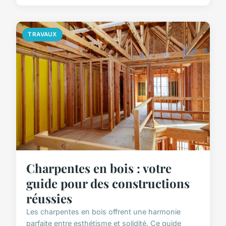
TRAVAUX
Charpentes en bois : votre
guide pour des constructions
réussies
Les charpentes en bois offrent une harmonie
parfaite entre esthétisme et solidité. Ce guide