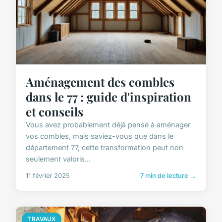
Aménagement des combles
dans le 77 : guide d'inspiration
et conseils
Vous avez probablement déjà pensé à aménager
vos combles, mais saviez-vous que dans le
département 77, cette transformation peut non
seulement valoris...
11 février 2025
7 min de lecture →
TRAVAUX