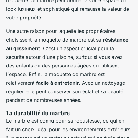
moquette de marbre peut donner à votre espace un
look
luxueux et sophistiqué qui rehausse la valeur de
votre propriété.
Une autre raison pour laquelle les propriétaires
choisissent la moquette de marbre est sa
résistance
au glissement
. C'est un aspect crucial pour la
sécurité autour d'une piscine, surtout si vous avez
des enfants ou des personnes âgées qui utilisent
l'espace. Enfin, la moquette de marbre est
relativement
facile à entretenir
. Avec un nettoyage
régulier, elle peut conserver son éclat et sa beauté
pendant de nombreuses années.
La durabilité du marbre
Le marbre est connu pour sa robustesse, ce qui en
fait un choix idéal pour les environnements extérieurs.
"Le marbre est un matériau naturel qui peut résister à