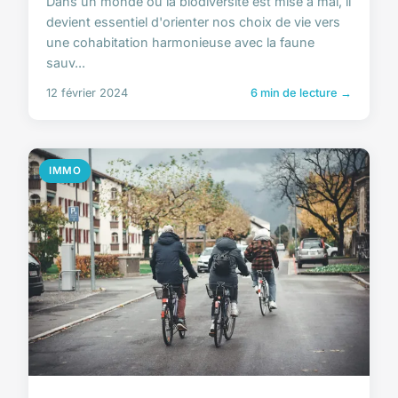
Dans un monde où la biodiversité est mise à mal, il
devient essentiel d'orienter nos choix de vie vers
une cohabitation harmonieuse avec la faune
sauv...
12 février 2024
6 min de lecture →
IMMO