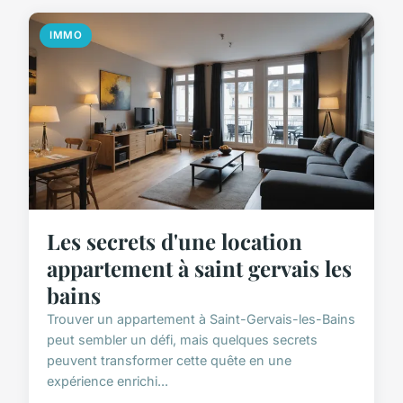
IMMO
Les secrets d'une location
appartement à saint gervais les
bains
Trouver un appartement à Saint-Gervais-les-Bains
peut sembler un défi, mais quelques secrets
peuvent transformer cette quête en une
expérience enrichi...