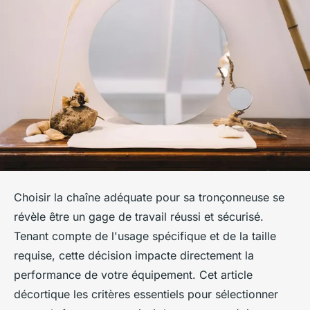
Choisir la chaîne adéquate pour sa tronçonneuse se
révèle être un gage de travail réussi et sécurisé.
Tenant compte de l'usage spécifique et de la taille
requise, cette décision impacte directement la
performance de votre équipement. Cet article
décortique les critères essentiels pour sélectionner