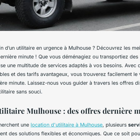
 d’un utilitaire en urgence à Mulhouse ? Découvrez les mei
dernière minute ! Que vous déménagiez ou transportiez des
e une multitude de services adaptés à vos besoins. Avec 
ibles et des tarifs avantageux, vous trouverez facilement le 
ère minute. Laissez-nous vous guider à travers les offres d
ilitaire sans souci.
ilitaire Mulhouse : des offres dernière 
cherchent une
location d'utilitaire à Mulhouse
, plusieurs
serv
ent des solutions flexibles et économiques. Que ce soit pou