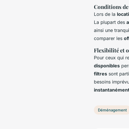
Conditions de 
Lors de la
locat
La plupart des
a
ainsi une tranqui
comparer les
of
Flexibilité et
Pour ceux qui r
disponibles
per
filtres
sont part
besoins imprév
instantanémen
Déménagement