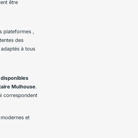
ent être
 plateformes ,
tentes des
adaptés à tous
 disponibles
litaire Mulhouse
.
i correspondent
s modernes et