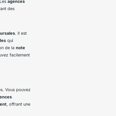
 Les
agences
rant des
ursales
. Il est
les
qui
on de la
note
ouvez facilement
les. Vous pouvez
ences
ent
, offrant une