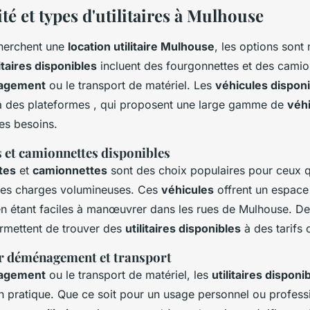
té et types d'utilitaires à Mulhouse
cherchent une
location utilitaire Mulhouse
, les options sont
litaires disponibles
incluent des fourgonnettes et des camio
agement
ou le transport de matériel. Les
véhicules dispon
ia des plateformes , qui proposent une large gamme de
véhi
es besoins.
 et camionnettes disponibles
tes
et
camionnettes
sont des choix populaires pour ceux q
des charges volumineuses. Ces
véhicules
offrent un espac
en étant faciles à manœuvrer dans les rues de Mulhouse. De
mettent de trouver des
utilitaires disponibles
à des tarifs 
r déménagement et transport
agement
ou le transport de matériel, les
utilitaires disponi
n pratique. Que ce soit pour un usage personnel ou professio