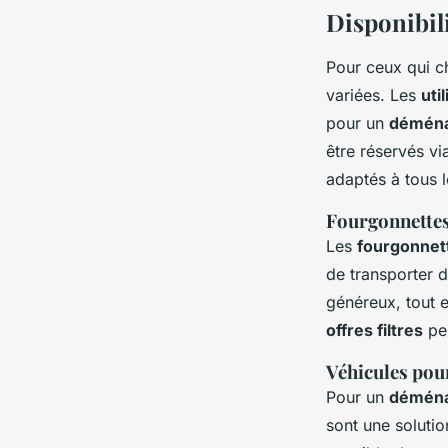
Disponibili
Pour ceux qui 
variées. Les
uti
pour un
démén
être réservés v
adaptés à tous l
Fourgonnettes
Les
fourgonnet
de transporter 
généreux, tout 
offres filtres
per
Véhicules pou
Pour un
démén
sont une solutio