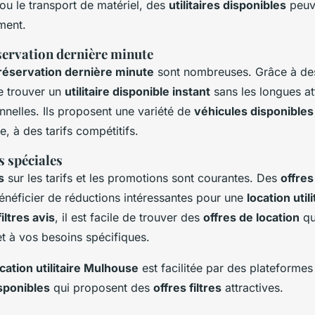
 le transport de matériel, des
utilitaires disponibles
peuv
ment.
servation dernière minute
réservation dernière minute
sont nombreuses. Grâce à des
de trouver un
utilitaire disponible instant
sans les longues at
nnelles. Ils proposent une variété de
véhicules disponibles
e, à des tarifs compétitifs.
s spéciales
s
sur les tarifs et les promotions sont courantes. Des
offres
énéficier de réductions intéressantes pour une
location uti
filtres avis
, il est facile de trouver des
offres de location
qu
t à vos besoins spécifiques.
ocation utilitaire Mulhouse
est facilitée par des plateforme
sponibles
qui proposent des
offres filtres
attractives.