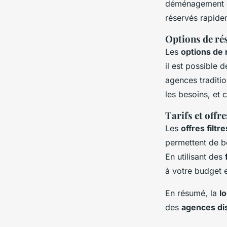
déménagement ou
réservés rapide
Options de ré
Les
options de 
il est possible 
agences traditio
les besoins, et c
Tarifs et offre
Les
offres filtre
permettent de b
En utilisant des
à votre budget e
En résumé, la
l
des
agences di