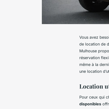
Vous avez besoin
de location de 
Mulhouse propos
réservation flex
même à la derni
une location d’ut
Location ut
Pour ceux qui 
disponibles
offr