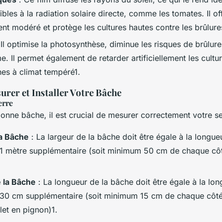
ibles à la radiation solaire directe, comme les tomates. Il of
nt modéré et protège les cultures hautes contre les brûlure
 Il optimise la photosynthèse, diminue les risques de brûlures
. Il permet également de retarder artificiellement les cultu
nes à climat tempéré1.
er et Installer Votre Bâche
erre
bonne bâche, il est crucial de mesurer correctement votre se
la Bâche
: La largeur de la bâche doit être égale à la longue
s 1 mètre supplémentaire (soit minimum 50 cm de chaque côt
 la Bâche
: La longueur de la bâche doit être égale à la lon
s 30 cm supplémentaire (soit minimum 15 cm de chaque côté
let en pignon)1.