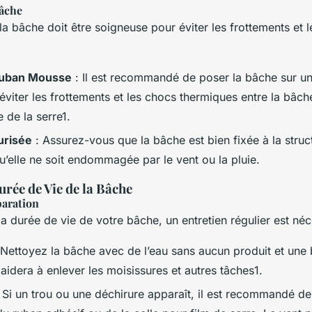
Bâche
e la bâche doit être soigneuse pour éviter les frottements et 
 Ruban Mousse
: Il est recommandé de poser la bâche sur u
éviter les frottements et les chocs thermiques entre la bâc
e de la serre1.
urisée
: Assurez-vous que la bâche est bien fixée à la struc
u’elle ne soit endommagée par le vent ou la pluie.
urée de Vie de la Bâche
paration
a durée de vie de votre bâche, un entretien régulier est néc
 Nettoyez la bâche avec de l’eau sans aucun produit et une 
aidera à enlever les moisissures et autres tâches1.
 Si un trou ou une déchirure apparaît, il est recommandé de