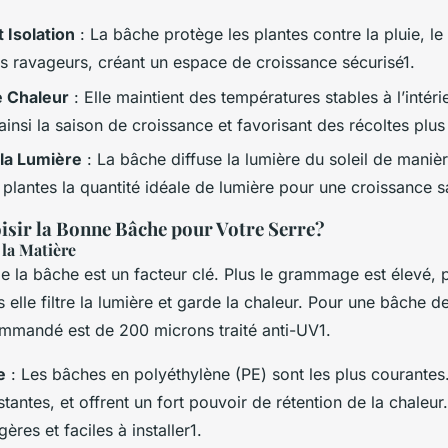
 Isolation
: La bâche protège les plantes contre la pluie, le 
les ravageurs, créant un espace de croissance sécurisé1.
e Chaleur
: Elle maintient des températures stables à l’intéri
insi la saison de croissance et favorisant des récoltes plu
 la Lumière
: La bâche diffuse la lumière du soleil de maniè
 plantes la quantité idéale de lumière pour une croissance s
ir la Bonne Bâche pour Votre Serre?
la Matière
e la bâche est un facteur clé. Plus le grammage est élevé, p
s elle filtre la lumière et garde la chaleur. Pour une bâche d
mandé est de 200 microns traité anti-UV1.
e
: Les bâches en polyéthylène (PE) sont les plus courantes.
stantes, et offrent un fort pouvoir de rétention de la chaleur.
ères et faciles à installer1.