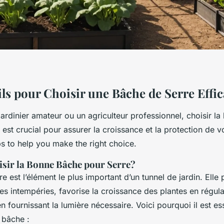
ls pour Choisir une Bâche de Serre Effic
jardinier amateur ou un agriculteur professionnel, choisir l
 est crucial pour assurer la croissance et la protection de v
s to help you make the right choice.
sir la Bonne Bâche pour Serre?
e est l’élément le plus important d’un tunnel de jardin. Elle 
les intempéries, favorise la croissance des plantes en régula
n fournissant la lumière nécessaire. Voici pourquoi il est es
 bâche :