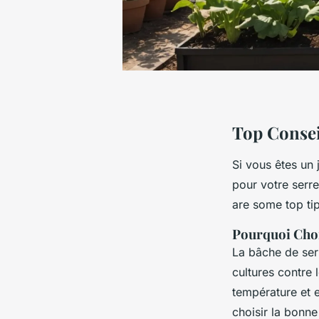
Top Consei
Si vous êtes un 
pour votre serre
are some top tip
Pourquoi Choi
La bâche de serr
cultures contre 
température et e
choisir la bonne