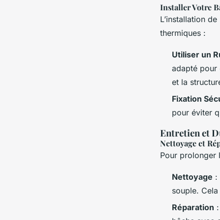
Installer Votre 
L’installation d
thermiques :
Utiliser un
adapté pour 
et la structur
Fixation Séc
pour éviter q
Entretien et D
Nettoyage et Ré
Pour prolonger l
Nettoyage
:
souple. Cela 
Réparation
: