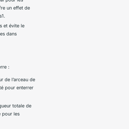
fre un effet de
s1.
 et évite le
res dans
rre :
ur de l’arceau de
é pour enterrer
gueur totale de
 pour les