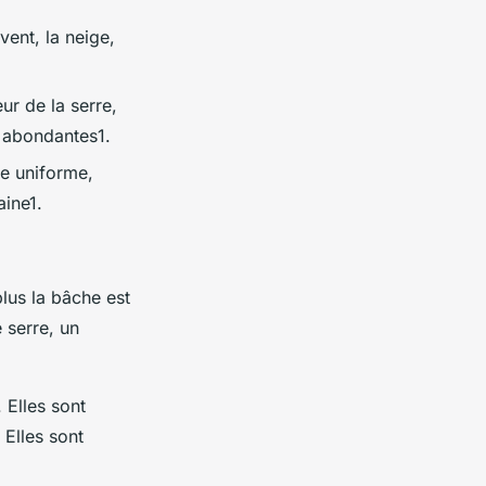
vent, la neige,
eur de la serre,
s abondantes1.
re uniforme,
aine1.
lus la bâche est
e serre, un
 Elles sont
 Elles sont