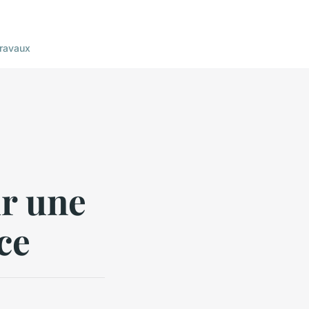
ravaux
ir une
ce